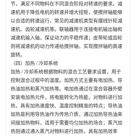
节，满足不同物料在不同混合阶段对转速的要求。减
速机用于降低电机的转速并增大扭矩，使搅拌轴能够
以合适的转速运行，常见的减速机类型有摆线针轮减
速机、齿轮减速机等。联轴器用于连接电机输出轴和
减速机输入轴，保证动力的平稳传递；皮带轮或齿轮
则将减速机的动力传递给搅拌轴，实现搅拌轴的高速
旋转。
（四）加热 / 冷却系统
加热 / 冷却系统根据物料的混合工艺要求设置，用于
控制混合过程中的温度。加热方式主要有电加热、导
热油加热和蒸汽加热等。电加热通过在混合容器外壁
安装电加热元件，将电能转化为热能，对物料进行加
热，具有加热速度快、温度控制精准的特点；导热油
加热是利用导热油作为传热介质，通过加热导热油来
间接加热物料，适用于需要均匀加热的场合；蒸汽加
热则通过通入蒸汽对物料进行加热，具有加热效率