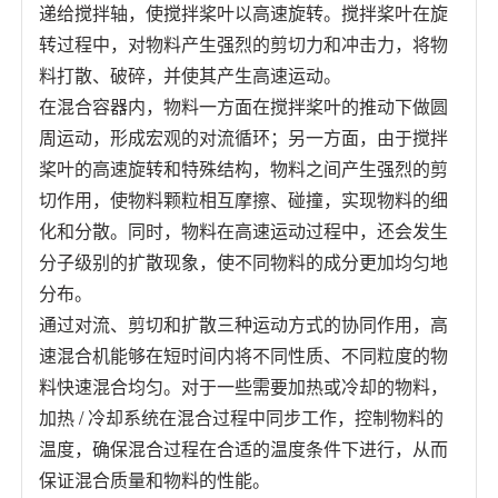
递给搅拌轴，使搅拌桨叶以高速旋转。搅拌桨叶在旋
转过程中，对物料产生强烈的剪切力和冲击力，将物
料打散、破碎，并使其产生高速运动。
在混合容器内，物料一方面在搅拌桨叶的推动下做圆
周运动，形成宏观的对流循环；另一方面，由于搅拌
桨叶的高速旋转和特殊结构，物料之间产生强烈的剪
切作用，使物料颗粒相互摩擦、碰撞，实现物料的细
化和分散。同时，物料在高速运动过程中，还会发生
分子级别的扩散现象，使不同物料的成分更加均匀地
分布。
通过对流、剪切和扩散三种运动方式的协同作用，高
速混合机能够在短时间内将不同性质、不同粒度的物
料快速混合均匀。对于一些需要加热或冷却的物料，
加热 / 冷却系统在混合过程中同步工作，控制物料的
温度，确保混合过程在合适的温度条件下进行，从而
保证混合质量和物料的性能。