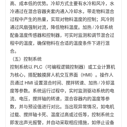
高、成本低的优势。冷却方式主要有水冷和风冷，水
冷通过在混合容器夹套内通入冷却水，带走物料混合
过程中产生的热量，实现对物料温度的控制；风冷则
通过风扇强制对流，降低物料温度。加热 / 冷却系统
配备温度传感器和控制器，可实时监测和调节混合过
程中的温度，确保物料在合适的温度条件下进行混
合。
（五）控制系统
控制系统以 PLC（可编程逻辑控制器）或工业计算机
为核心，搭配触摸屏人机交互界面（HMI）。操作人
员通过 HMI 设置混合时间、搅拌转速、加热 / 冷却温
度等参数。系统运行过程中，实时监测驱动系统的电
流、电压，搅拌轴的转速，混合容器内的温度等参
数，并与预设值进行对比。当出现异常情况，如电机
过载、搅拌轴卡死、温度过高或过低等，控制系统立
即发出声光报警，并自动采取相应措施，如停止设备