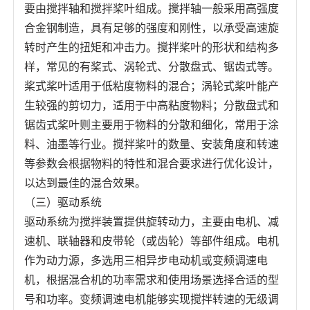
要由搅拌轴和搅拌桨叶组成。搅拌轴一般采用高强度
合金钢制造，具有足够的强度和刚性，以承受高速旋
转时产生的扭矩和冲击力。搅拌桨叶的形状和结构多
样，常见的有桨式、涡轮式、分散盘式、锯齿式等。
桨式桨叶适用于低粘度物料的混合；涡轮式桨叶能产
生较强的剪切力，适用于中高粘度物料；分散盘式和
锯齿式桨叶则主要用于物料的分散和细化，常用于涂
料、油墨等行业。搅拌桨叶的数量、安装角度和转速
等参数会根据物料的特性和混合要求进行优化设计，
以达到最佳的混合效果。
（三）驱动系统
驱动系统为搅拌装置提供旋转动力，主要由电机、减
速机、联轴器和皮带轮（或齿轮）等部件组成。电机
作为动力源，多选用三相异步电动机或变频调速电
机，根据混合机的功率需求和使用场景选择合适的型
号和功率。变频调速电机能够实现搅拌转速的无级调