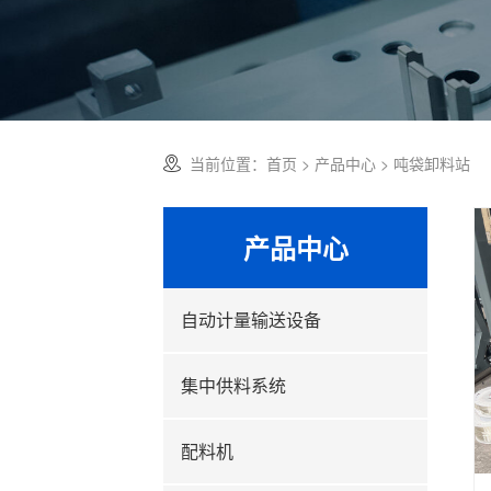
当前位置：
首页
>
产品中心
> 吨袋卸料站
产品中心
自动计量输送设备
集中供料系统
配料机