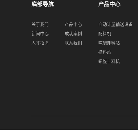
底部导航
产品中心
关于我们
产品中心
自动计量输送设备
新闻中心
成功案例
配料机
人才招聘
联系我们
吨袋卸料站
投料站
螺旋上料机
Copyright © 张家港市浩悦环保科技有限公司 All Rights Re