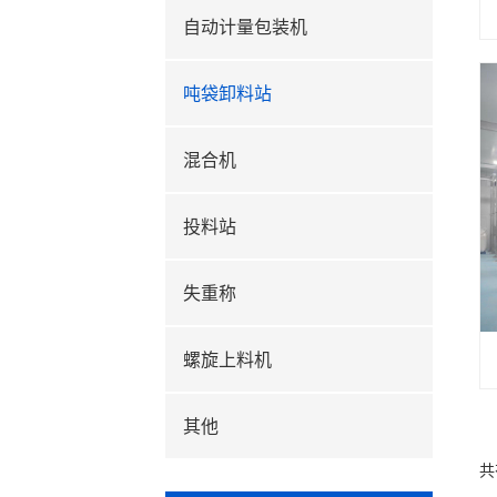
自动计量包装机
吨袋卸料站
混合机
投料站
失重称
螺旋上料机
其他
共