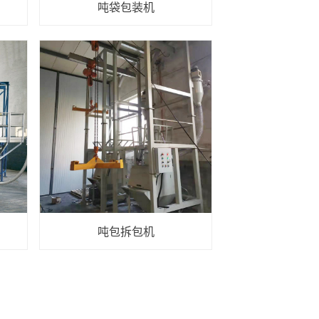
吨袋包装机
吨包拆包机