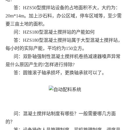
答：HZS50型搅拌站设备的占地面积不大，大约为：
20m*14m。加上沙石料，办公区域，停车区域等，至少需
要三亩土地的面积。
问：HZS180型混凝土搅拌站的产能如何
答：HZS180型混凝土搅拌站属于大型混凝土搅拌站，
每小时的实际产能，平均约为150立方。
问：双卧轴强制性混凝土搅拌机卷扬减速器嗓声异常
是什么原因产生的?怎样进行排除?
答：圆锥滚子轴承损坏，更换轴承就可以了。
问：混凝土搅拌站制度有哪些？一般需要哪几方面
的？
答：设备操作人员管理制度，司机管理制度，调度员