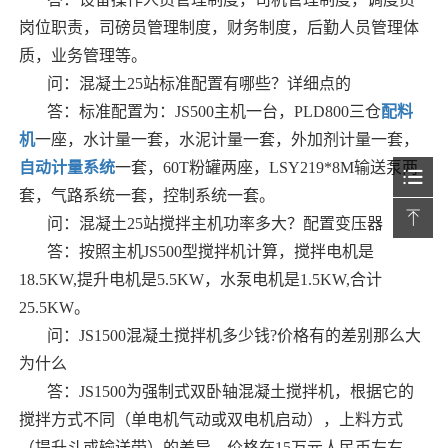
岗位职责，司磅员管理制度，财务制度，后勤人员管理体
质，业务管理等。
问：混凝土25站标准配置有哪些？详细点的
答：标准配置为：JS500主机一台，PLD800三仓
配料
机
一座，水计量一套，水泥计量一套，外加剂计量一套，
自动计量系统
一套，60T粉罐两座，LSY219*8M输送泵两
套，气路系统一套，控制系统一套。
问：混凝土25站搅拌主机功率多大？配置变压器
答：按照主机JS500型搅拌机计算，搅拌电机是
18.5KW,提升电机是5.5KW，水泵电机是1.5KW,合计
25.5KW。
问：JS1500混凝土搅拌机多少钱?价格有的差别那么大
为什么
答：JS1500为强制式双卧轴混凝土搅拌机，根据它的
搅拌方式不同（单电机气动或双电机启动），上料方式
（提升斗或输送带）的差异，价格在15万元人民币左右。