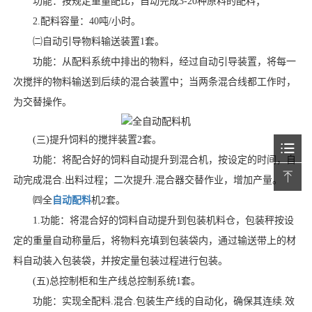
功能：按规定重量配比，自动完成3-20种原料的配料；
2.配料容量：40吨/小时。
㈡自动引导物料输送装置1套。
功能：从配料系统中排出的物料，经过自动引导装置，将每一
次搅拌的物料输送到后续的混合装置中；当两条混合线都工作时，
为交替操作。
(三)提升饲料的搅拌装置2套。
功能：将配合好的饲料自动提升到混合机，按设定的时间，自
动完成混合.出料过程；二次提升.混合器交替作业，增加产量。
㈣全
自动配料
机2套。
1.功能：将混合好的饲料自动提升到包装机料仓，包装秤按设
定的重量自动称量后，将物料充填到包装袋内，通过输送带上的材
料自动装入包装袋，并按定量包装过程进行包装。
(五)总控制柜和生产线总控制系统1套。
功能：实现全配料.混合.包装生产线的自动化，确保其连续.效