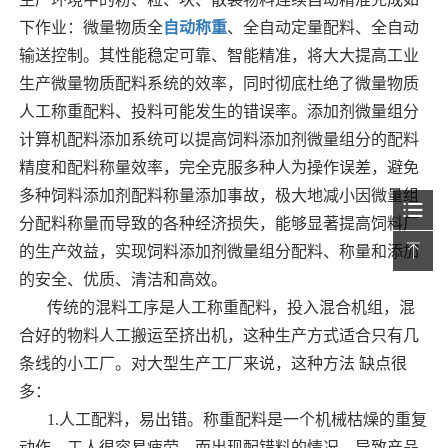
下作业：微量物质全
自动称重
、全自动定量配料、全自动
输送控制。其性能稳定可靠、智能精准，将大大提高工业
生产微量物质配料系统的效率，同时彻底杜绝了微量物质
人工称重配料、投料可能发生的错误率。添加剂微量组分
计算机配料添加系统可以提高饲料添加剂微量组分的配料
精度和配料称量效率，完全克服多种人为操作误差，避免
多种饲料添加剂配料称量添加事故，极大地减小因微量组
分配料称量而导致的各种经济损失，能够显著提高饲料厂
的生产效益，实现饲料添加剂微量组分配料、称量和添加
的安全、优质、清洁和高效。
传统的混料工序是人工称重配料，投入混合机组，混
合好的物料人工搬运至挤出机，这种生产方式适合只有几
条线的小工厂。对大型生产工厂来说，这种方法 缺点很
多：
1.人工配料，易出错。称重配料是一个机械枯燥的重复
动作，工人很容易疲劳，而出现配错料的情况，导致产品