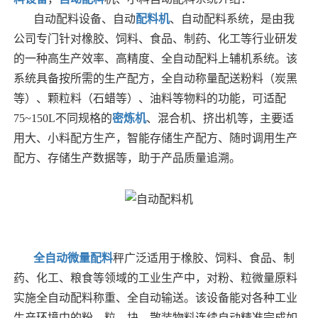
自动配料设备、自动
配料机
、自动配料系统，是由我
公司专门针对橡胶、饲料、食品、制药、化工等行业研发
的一种高生产效率、高精度、全自动配料上辅机系统。该
系统具备按所需的生产配方，全自动称量配送粉料（炭黑
等）、颗粒料（石蜡等）、油料等物料的功能，可适配
75~150L不同规格的
密炼机
、混合机、挤出机等，主要适
用大、小料配方生产，智能存储生产配方、随时调用生产
配方、存储生产数据等，助于产品质量追溯。
全自动微量配料
秤广泛适用于橡胶、饲料、食品、制
药、化工、粮食等领域的工业生产中，对粉、粒微量原料
实施全自动配料称重、全自动输送。该设备能对各种工业
生产环境中的粉、粒、块、散装物料连续自动精准完成如